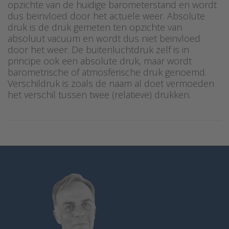
opzichte van de huidige barometerstand en wordt
dus beïnvloed door het actuele weer. Absolute
druk is de druk gemeten ten opzichte van
absoluut vacuüm en wordt dus niet beinvloed
door het weer. De buitenluchtdruk zelf is in
principe ook een absolute druk, maar wordt
barometrische of atmosferische druk genoemd.
Verschildruk is zoals de naam al doet vermoeden
het verschil tussen twee (relatieve) drukken.