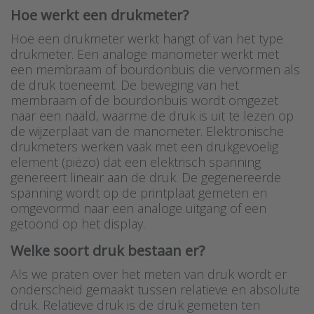
Hoe werkt een drukmeter?
Hoe een drukmeter werkt hangt of van het type
drukmeter. Een analoge manometer werkt met
een membraam of bourdonbuis die vervormen als
de druk toeneemt. De beweging van het
membraam of de bourdonbuis wordt omgezet
naar een naald, waarme de druk is uit te lezen op
de wijzerplaat van de manometer. Elektronische
drukmeters werken vaak met een drukgevoelig
element (piëzo) dat een elektrisch spanning
genereert lineair aan de druk. De gegenereerde
spanning wordt op de printplaat gemeten en
omgevormd naar een analoge uitgang of een
getoond op het display.
Welke soort druk bestaan er?
Als we praten over het meten van druk wordt er
onderscheid gemaakt tussen relatieve en absolute
druk. Relatieve druk is de druk gemeten ten