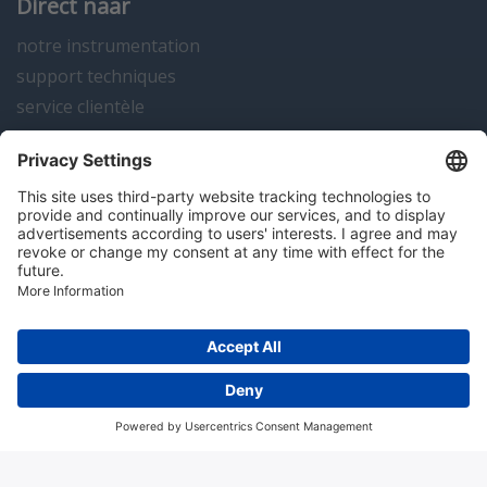
Direct naar
notre instrumentation
support techniques
service clientèle
actualités
contact
Algemene voorwaarden
Disclaimer
Colofon
Privacy en cookies
Copyright; 2026 Hitma B.V.. Tous droits réservés.