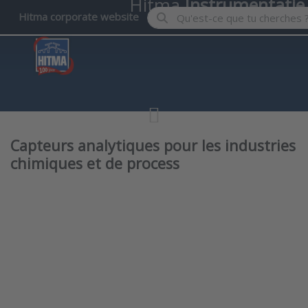
Hitma
Instrumentatie
Enter a search term. Results wil
Hitma corporate website
Capteurs analytiques pour les industries
chimiques et de process