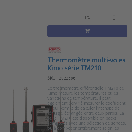
Thermomètre multi-voies
Kimo série TM210
SKU
2022586
Le thermomètre différentielle TM210 de
Kimo mesure les températures et les
variations de température. Il peut
également servir à mesurer le coefficient
U, qui permet de calculer l’intensité de
l’énergie échangée entre deux parois. La
série TM210 est disponible en packs
composés avec une sélection de sondes,
ou à composer entièrement selon les