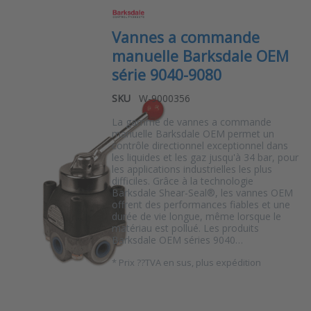
Vannes a commande
manuelle Barksdale OEM
série 9040-9080
SKU
W-9000356
La gamme de vannes a commande
manuelle Barksdale OEM permet un
contrôle directionnel exceptionnel dans
les liquides et les gaz jusqu'à 34 bar, pour
les applications industrielles les plus
difficiles. Grâce à la technologie
Barksdale Shear-Seal®, les vannes OEM
offrent des performances fiables et une
durée de vie longue, même lorsque le
matériau est pollué. Les produits
Barksdale OEM séries 9040…
*
Prix ??TVA en sus, plus expédition