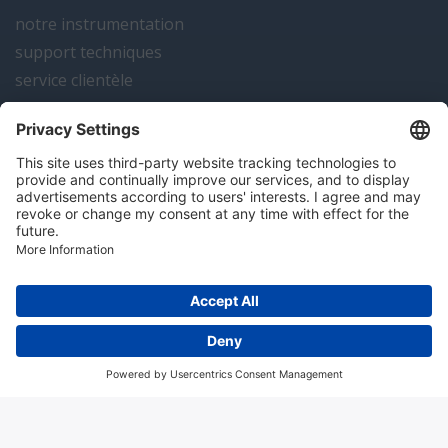
notre instrumentation
support techniques
service clientèle
actualités
contact
Algemene voorwaarden
Disclaimer
Colofon
Privacy en cookies
Copyright; 2026 Hitma B.V.. Tous droits réservés.