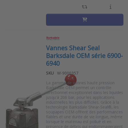
Vannes Shear Seal
Barksdale OEM série 6900-
6940
SKU
W-9000357
La gamme de vannes haute pression
Barksdale OEM permet un contrôle
directionnel exceptionnel dans les liquides
jusqu'à 206 bar, pour les applications
industrielles les plus difficiles. Grâce à la
technologie Barksdale Shear-Seal®, les
soupapes OEM offrent des performances
fiables et une durée de vie longue, même
lorsque le matériau est pollué et en
présence de débris qui endommageraient