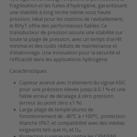
fragilisation et les fuites d'hydrogène, garantissant
une stabilité à long terme même sous haute
pression. Idéal pour les stations de ravitaillement,
le BHyT offre des performances fiables. Ce
transducteur de pression assure une stabilité sur
toute la plage de pression, avec un temps d'arrêt
minimal et des coûts réduits de maintenance et
d'étalonnage. Une innovation pour la sécurité et
l'efficacité dans les applications hydrogène.
Caractéristiques
Capteur avancé avec traitement du signal ASIC
pour une précision élevée jusqu'à 0,1 % et une
faible erreur de décalage à zéro pression
(erreur au point zéro ±1 %).
Large plage de températures de
fonctionnement de -40°C à +100°C, protection
étanche IP67, et compatibilité avec des médias
exigeants tels que H₂ et O₂.
Protection supérieure contre les CEM/EMI