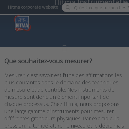
Hitma
Instrumentatie
Enter a search term. Results wil
Hitma corporate website
Que souhaitez-vous mesurer?
Mesurer, c'est savoir est l'une des affirmations les
plus courantes dans le domaine des techniques
de mesure et de contrôle. Nos instruments de
mesure sont donc un élément important de
chaque processus. Chez Hitma, nous proposons
une large gamme d'instruments pour mesurer
différentes grandeurs physiques. Par exemple, la
pression, la température, le niveau et le débit, mais