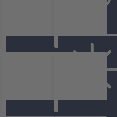
Dioxyde de carbone CO2
Luminosité
Qualité d'air
Vitesse d'air