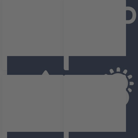
Humidité
Météorologique