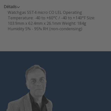
Détails
Watchgas SST4 micro CO LEL Operating
Temperature: -40 to +60°C / -40 to +140°F Size:
103.9mm x 62.4mm x 26.1mm Weight: 184g
Humidity 5% - 95% RH (non-condensing)