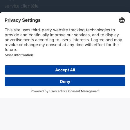
service clientèle
actualités
contact
Algemene voorwaarden
Disclaimer
Colofon
Privacy en cookies
Copyright; 2026 Hitma B.V.. Tous droits réservés.