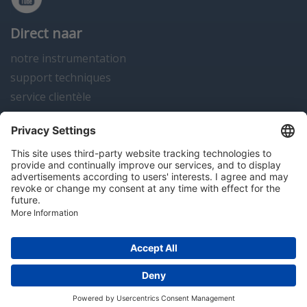
Direct naar
notre instrumentation
support techniques
service clientèle
actualités
contact
Algemene voorwaarden
Disclaimer
Colofon
Privacy en cookies
Copyright; 2026 Hitma B.V.. Tous droits réservés.