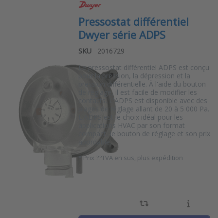
Pressostat différentiel
Dwyer série ADPS
SKU
2016729
Le pressostat différentiel ADPS est conçu
pour la pression, la dépression et la
pression différentielle. À l'aide du bouton
de réglage, il est facile de modifier les
contacts. L'ADPS est disponible avec des
plages de réglage allant de 20 à 5 000 Pa.
L'ADPS est le choix idéal pour les
applications HVAC par son format
compact, le bouton de réglage et son prix
abordable.
*
Prix ??TVA en sus, plus expédition