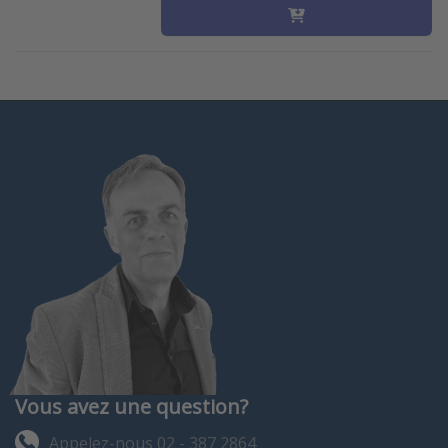
Vous avez une question?
Appelez-nous 02 - 387 2864