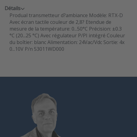
Détails
Produal transmetteur d?ambiance Modèle: RTX-D
Avec écran tactile couleur de 2,8? Etendue de
mesure de la température: 0...50°C Précision: ±0.3
°C (20...25 °C) Avec régulateur P/PI intégré Couleur
du boîtier: blanc Alimentation: 24Vac/Vdc Sortie: 4x
0...10V P/n 53011WD000