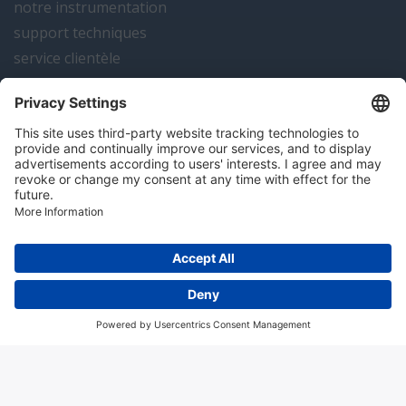
notre instrumentation
support techniques
service clientèle
actualités
contact
Algemene voorwaarden
Disclaimer
Colofon
Privacy en cookies
Copyright; 2026 Hitma B.V.. Tous droits réservés.