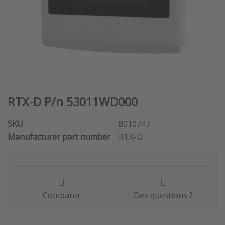
RTX-D P/n 53011WD000
SKU
8010747
Manufacturer part number
RTX-D
Comparer
Des questions ?