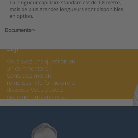
La longueur capillaire standard est de 1,8 mètre,
mais de plus grandes longueurs sont disponibles
en option.
Documents
Contacter Younes
Saji
Vous avez une question ou
un commentaire ?
Contactez-moi en
remplissant le formulaire ci-
dessous. Vous pouvez
également m'appeler au
+32 (0) 2 - 387 2864.