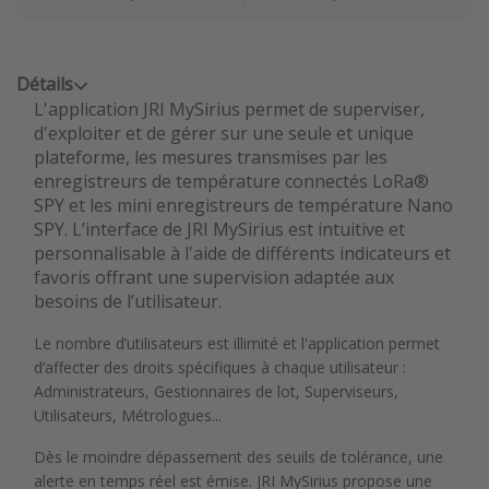
Détails
L'application JRI MySirius permet de superviser,
d'exploiter et de gérer sur une seule et unique
plateforme, les mesures transmises par les
enregistreurs de température connectés LoRa®
SPY et les mini enregistreurs de température Nano
SPY. L’interface de JRI MySirius est intuitive et
personnalisable à l'aide de différents indicateurs et
favoris offrant une supervision adaptée aux
besoins de l’utilisateur.
Le nombre d’utilisateurs est illimité et l'application permet
d’affecter des droits spécifiques à chaque utilisateur :
Administrateurs, Gestionnaires de lot, Superviseurs,
Utilisateurs, Métrologues...
Dès le moindre dépassement des seuils de tolérance, une
alerte en temps réel est émise. JRI MySirius propose une