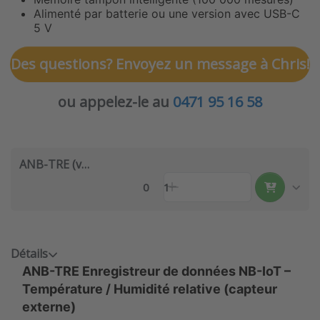
Alimenté par batterie ou une version avec USB-C
5 V
Des questions? Envoyez un message à Chris!
ou appelez-le au
0471 95 16 58
ANB-TRE (v7)
0
1
Détails
ANB-TRE Enregistreur de données NB-IoT –
Température / Humidité relative (capteur
externe)