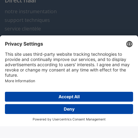
Direct naar
notre instrumentation
support techniques
service clientèle
actualités
contact
Algemene voorwaarden
Disclaimer
Colofon
Privacy en cookies
Copyright; 2026 Hitma B.V.. Tous droits réservés.