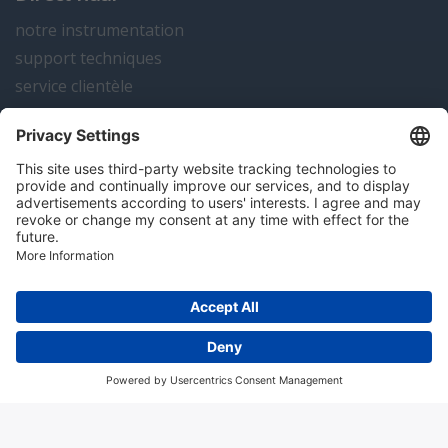
notre instrumentation
support techniques
service clientèle
actualités
contact
Algemene voorwaarden
Disclaimer
Colofon
Privacy en cookies
Copyright; 2026 Hitma B.V.. Tous droits réservés.