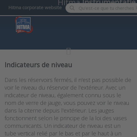
Hitma
Instrumentatie
Enter a search term. Results wil
Hitma corporate website
Indicateurs de niveau
Dans les réservoirs fermés, il n'est pas possible de
voir le niveau du réservoir de l'extérieur. Avec un
indicateur de niveau, également connu sous le
nom de verre de jauge, vous pouvez voir le niveau
dans la citerne depuis l'extérieur. Les jauges
fonctionnent selon le principe de la loi des vases
communicants. Un indicateur de niveau est un
tube vertical relié par le bas et par le haut à un